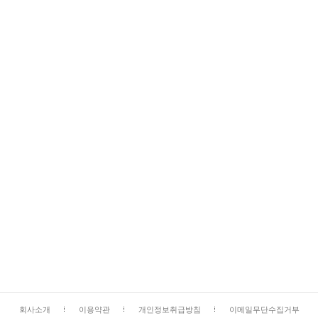
회사소개
이용약관
개인정보취급방침
이메일무단수집거부