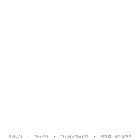
회사소개
이용약관
개인정보취급방침
이메일무단수집거부